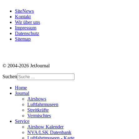
SiteNews
Kontakt
Wir über uns
Impressum
Datenschutz
Sitemap
© 2004-2026 JetJournal
Suchen
Home
Journal
Airshows
Luftfahrmuseen
Streitkräfte
Vermischtes
Service
Airshow Kalender
NVA/LSK Datenbank
Luftfahrtmuseen - Karte