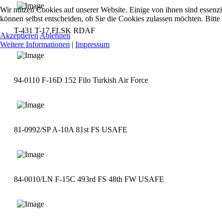
Wir nutzen Cookies auf unserer Website. Einige von ihnen sind essenzi
können selbst entscheiden, ob Sie die Cookies zulassen möchten. Bitte
T-431 T-17 FLSK RDAF
Akzeptieren
Ablehnen
Weitere Informationen
|
Impressum
94-0110 F-16D 152 Filo Turkish Air Force
81-0992/SP A-10A 81st FS USAFE
84-0010/LN F-15C 493rd FS 48th FW USAFE