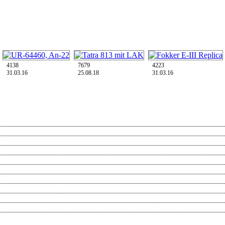
4138
7679
4223
31.03.16
25.08.18
31.03.16