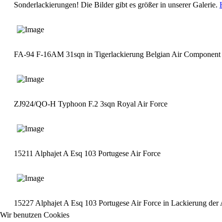
Sonderlackierungen! Die Bilder gibt es größer in unserer Galerie.
FA-94 F-16AM 31sqn in Tigerlackierung Belgian Air Component
ZJ924/QO-H Typhoon F.2 3sqn Royal Air Force
15211 Alphajet A Esq 103 Portugese Air Force
15227 Alphajet A Esq 103 Portugese Air Force in Lackierung der 
Wir benutzen Cookies