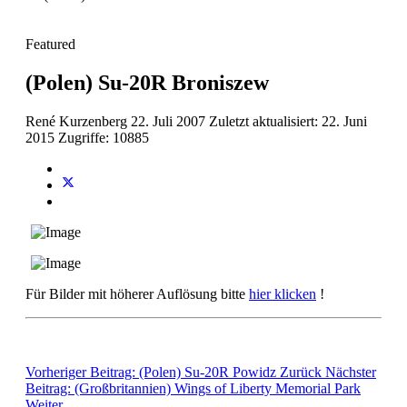
Featured
(Polen) Su-20R Broniszew
René Kurzenberg
22. Juli 2007
Zuletzt aktualisiert: 22. Juni
2015
Zugriffe: 10885
Für Bilder mit höherer Auflösung bitte
hier klicken
!
Vorheriger Beitrag: (Polen) Su-20R Powidz
Zurück
Nächster
Beitrag: (Großbritannien) Wings of Liberty Memorial Park
Weiter