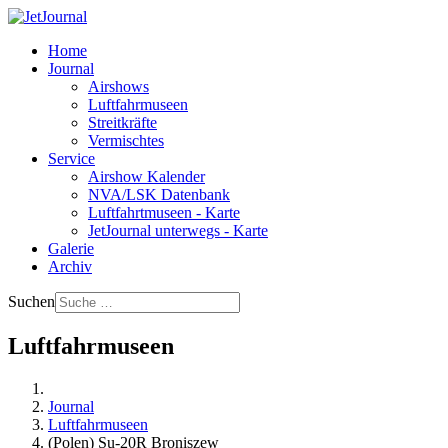
Home
Journal
Airshows
Luftfahrmuseen
Streitkräfte
Vermischtes
Service
Airshow Kalender
NVA/LSK Datenbank
Luftfahrtmuseen - Karte
JetJournal unterwegs - Karte
Galerie
Archiv
Suchen
Luftfahrmuseen
Journal
Luftfahrmuseen
(Polen) Su-20R Broniszew