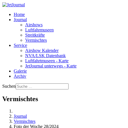
Home
Journal
Airshows
Luftfahrmuseen
Streitkräfte
Vermischtes
Service
Airshow Kalender
NVA/LSK Datenbank
Luftfahrtmuseen - Karte
JetJournal unterwegs - Karte
Galerie
Archiv
Suchen
Vermischtes
Journal
Vermischtes
Foto der Woche 28/2024